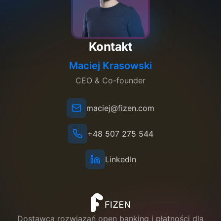
Kontakt
Maciej Krasowski
CEO & Co-founder
maciej@fizen.com
+48 507 275 544
LinkedIn
Dostawca rozwiązań open banking i płatności dla