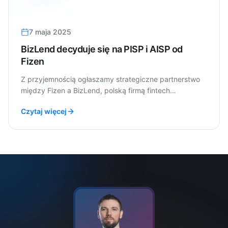
7 maja 2025
BizLend decyduje się na PISP i AISP od
Fizen
Z przyjemnością ogłaszamy strategiczne partnerstwo
między Fizen a BizLend, polską firmą fintech
specjalizującą się w finansowaniu biznesu online.
Czytaj więcej