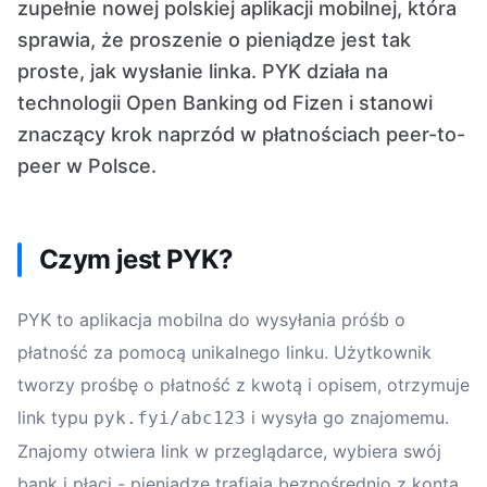
zupełnie nowej polskiej aplikacji mobilnej, która
sprawia, że proszenie o pieniądze jest tak
proste, jak wysłanie linka. PYK działa na
technologii Open Banking od Fizen i stanowi
znaczący krok naprzód w płatnościach peer-to-
peer w Polsce.
Czym jest PYK?
PYK to aplikacja mobilna do wysyłania próśb o
płatność za pomocą unikalnego linku. Użytkownik
tworzy prośbę o płatność z kwotą i opisem, otrzymuje
link typu
i wysyła go znajomemu.
pyk.fyi/abc123
Znajomy otwiera link w przeglądarce, wybiera swój
bank i płaci - pieniądze trafiają bezpośrednio z konta