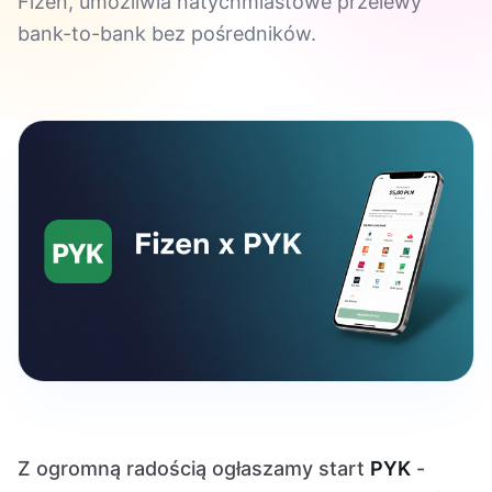
Fizen, umożliwia natychmiastowe przelewy
bank-to-bank bez pośredników.
Z ogromną radością ogłaszamy start
PYK
-