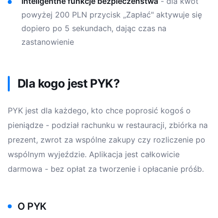
Inteligentne funkcje bezpieczeństwa
- dla kwot
powyżej 200 PLN przycisk „Zapłać" aktywuje się
dopiero po 5 sekundach, dając czas na
zastanowienie
Dla kogo jest PYK?
PYK jest dla każdego, kto chce poprosić kogoś o
pieniądze - podział rachunku w restauracji, zbiórka na
prezent, zwrot za wspólne zakupy czy rozliczenie po
wspólnym wyjeździe. Aplikacja jest całkowicie
darmowa - bez opłat za tworzenie i opłacanie próśb.
O PYK